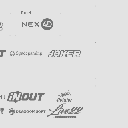
Togel