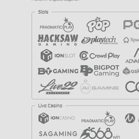
Slots
Live Casino