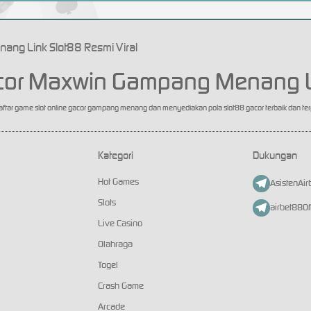
ang Link Slot88 Resmi Viral
acor Maxwin Gampang Menang Li
aftar game slot online gacor gampang menang dan menyediakan pola slot88 gacor terbaik dan te
Kategori
Dukungan
Hot Games
AsistenAir
Slots
airbet88Of
Live Casino
Olahraga
Togel
Crash Game
Arcade