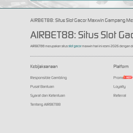
AIRBET88: Situs Slot Gacor Maxwin Gampang Men
AIRBET88: Situs Slot G
AIRBET88 merupakan situs
slot gacor
maxwin hari ini resmi 2026 dengan d
Kebijaksanaan
Platform
Responsible Gambling
Promosi
Pusat Bantuan
Loyalty
Syarat dan Ketentuan
Referral
Tentang AIRBET88