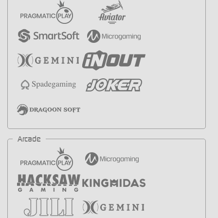
Arcade