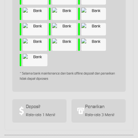
* Selama bank maintenance dan bank offline deposit dan penarikan
tidak dapat diproses
Deposit
Penarikan
Rata-rata 1 Menit
Rata-rata 3 Menit