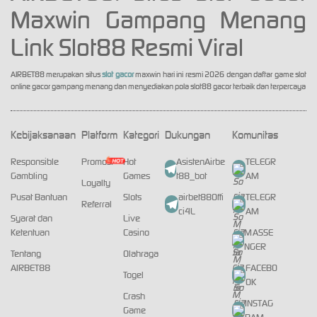
Maxwin Gampang Menang
Link Slot88 Resmi Viral
AIRBET88 merupakan situs
slot gacor
maxwin hari ini resmi 2026 dengan daftar game slot
online gacor gampang menang dan menyediakan pola slot88 gacor terbaik dan terpercaya
Kebijaksanaan
Platform
Kategori
Dukungan
Komunitas
Responsible
Promosi
Hot
AsistenAirbe
TELEGR
Gambling
Games
t88_bot
AM
Loyalty
Pusat Bantuan
Slots
airbet88Offi
TELEGR
Referral
ci4L
AM
Syarat dan
Live
Ketentuan
Casino
MASSE
NGER
Tentang
Olahraga
AIRBET88
FACEBO
Togel
OK
Crash
INSTAG
Game