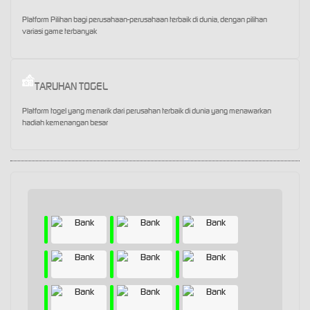
Platform Pilihan bagi perusahaan-perusahaan terbaik di dunia, dengan pilihan
variasi game terbanyak
TARUHAN TOGEL
Platform togel yang menarik dari perusahan terbaik di dunia yang menawarkan
hadiah kemenangan besar