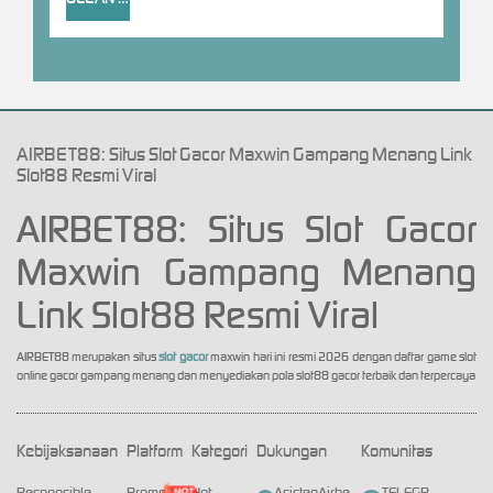
AIRBET88: Situs Slot Gacor Maxwin Gampang Menang Link
Slot88 Resmi Viral
AIRBET88: Situs Slot Gacor
Maxwin Gampang Menang
Link Slot88 Resmi Viral
AIRBET88 merupakan situs
slot gacor
maxwin hari ini resmi 2026 dengan daftar game slot
online gacor gampang menang dan menyediakan pola slot88 gacor terbaik dan terpercaya
Kebijaksanaan
Platform
Kategori
Dukungan
Komunitas
Responsible
Promosi
Hot
AsistenAirbe
TELEGR