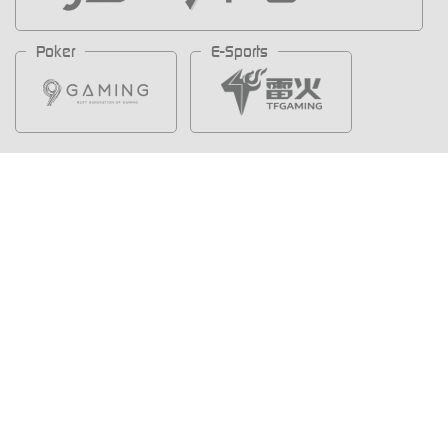
Poker
E-Sports