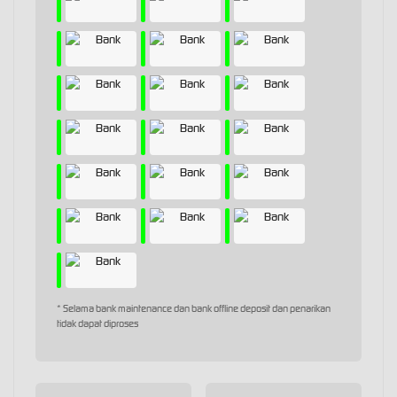
* Selama bank maintenance dan bank offline deposit dan penarikan
tidak dapat diproses