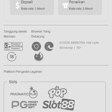
Deposit
Penarikan
Rata-rata 1 Menit
Rata-rata 3 Menit
Tanggung Jawab
Browser Yang
Bermain
Didukung
©2026 AIRBET88. Hak cipta
dilindungi | 18+
Platform Penyedia Layanan
Slots