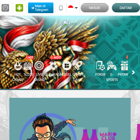
Main di
MASUK
DAFTAR
Telegram
HOT
SLOTS
LIVE
OLAHRAGA
TOGEL
CRASH
ARCADE
POKER
E-
PROMOSI
GAMES
CASINO
GAME
SPORTS