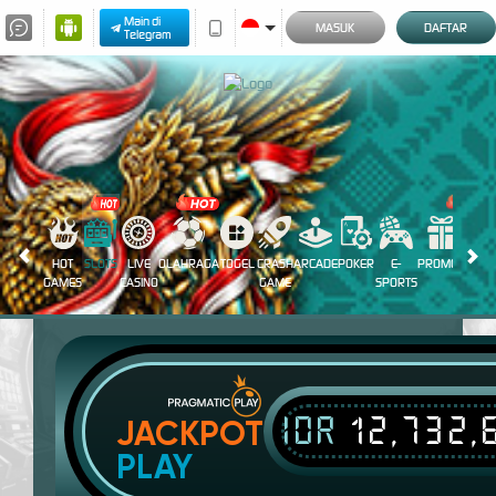
Main di
MASUK
DAFTAR
Telegram
HOT
SLOTS
LIVE
OLAHRAGA
TOGEL
CRASH
ARCADE
POKER
E-
PROMOSI
GAMES
CASINO
GAME
SPORTS
IDR
12,732,
JACKPOT
PLAY