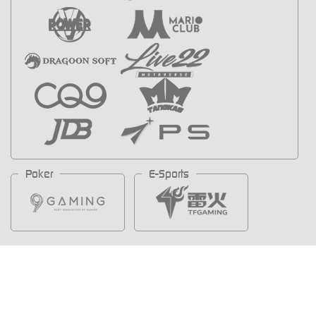
Poker
E-Sports