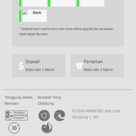
* Selama bank maintenance dan bank offline deposit dan penarikan
tidak dapat diproses
Deposit
Penarikan
Rata-rata 1 Menit
Rata-rata 3 Menit
Tanggung Jawab
Browser Yang
Bermain
Didukung
©2026 AIRBET88. Hak cipta
dilindungi | 18+