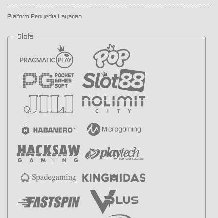
Platform Penyedia Layanan
Slots