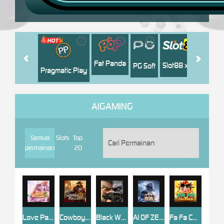
i
i
i
i
i
Jili
Fat Panda
Slot88 x PP
PG Soft
Pragmatic Play
AIGAMING
Semua
Slots
Top
permainan
20
Love Paradise
Cowboy Bullseye
Black WuKong
AI OF ZEUS
Fa Fa Caishen