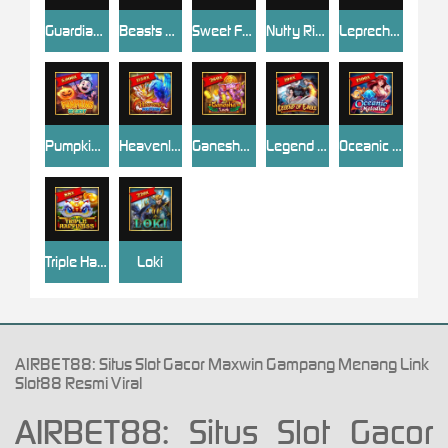
Guardian of the Museum
Beasts Of Luck
Sweet Frenzy
Nutty Riches
Leprechaun Bonanza
Pumpkins Go Lucky
Heavenly Fortunes
Ganesha Luck
Legend Of Eagle
Oceanic Melodies
Triple Happiness
Loki
AIRBET88: Situs Slot Gacor Maxwin Gampang Menang Link
Slot88 Resmi Viral
AIRBET88: Situs Slot Gacor