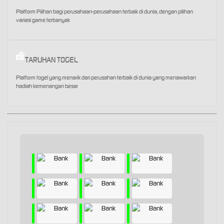
Platform Pilihan bagi perusahaan-perusahaan terbaik di dunia, dengan pilihan
variasi game terbanyak
TARUHAN TOGEL
Platform togel yang menarik dari perusahan terbaik di dunia yang menawarkan
hadiah kemenangan besar