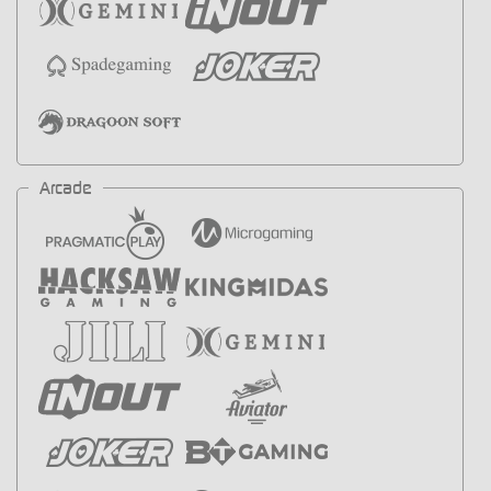
Arcade