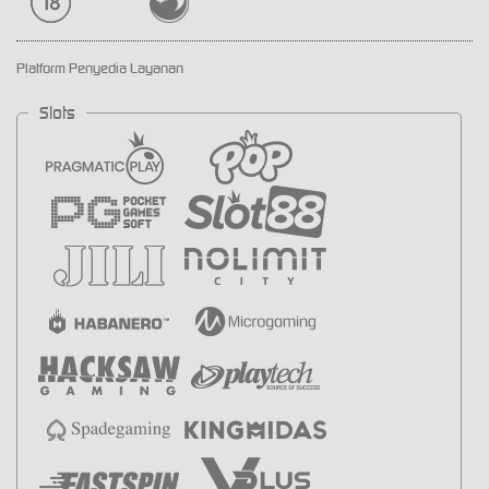
Platform Penyedia Layanan
Slots