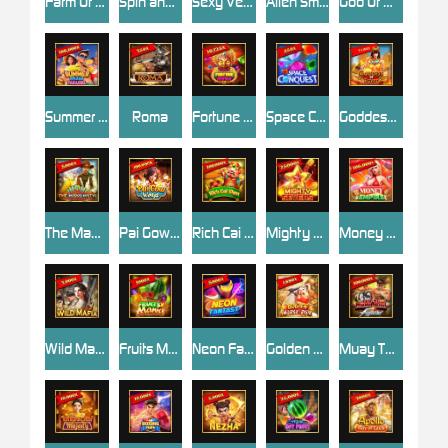
Farm Of Fortune
Spin and Win
Sexy Vegas
Alien Smash
God Of Wealth
Summer Splash Paradise
Roma
Fortune Jewels III
Space Conquest
Goddess Of Egypt
The Maya Myth
Pai Gow Ways
Rich Cai Shen
Mighty Sevens
Money Empire
Wild Mafia
Fruits Mania
Neon Fantasy
Golden Horse Ride
Muay Thai Fighter