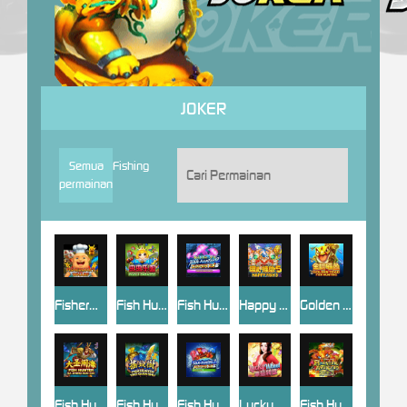
JOKER
Semua
Fishing
permainan
Fisherman's Wharf
Fish Hunter Insect Paradise
Fish Hunter 2 EX-Pro
Happy Fish 5
Golden Toad Fish Hunting
Fish Hunting: Da Sheng Nao Hai
Fish Hunting: Yao Qian Shu
Fish Hunter 2 EX-Novice
Lucky Wheel
Fish Hunter Monster Awaken