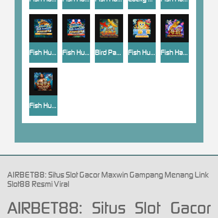
Fish Hunter 2 EX-Newbie
Fish Hunter 2 EX-My Club
Bird Paradise
Fish Hunter Spongebob
Fish Haiba
Fish Hunting: Li Kui Pi Yu
AIRBET88: Situs Slot Gacor Maxwin Gampang Menang Link
Slot88 Resmi Viral
AIRBET88: Situs Slot Gacor