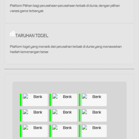
Platform Pilihan bagi perusahaan-perusahaan terbaik di dunia, dengan pilihan
variasi game terbanyak
TARUHAN TOGEL
Platform togel yang menarik dari perusahan terbaik di dunia yang menawarkan
hadiah kemenangan besar