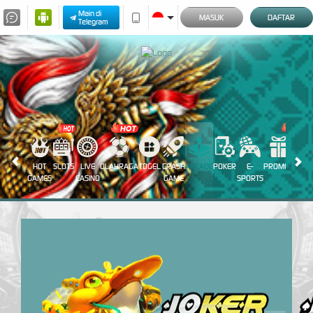
Main di
MASUK
DAFTAR
Telegram
HOT
SLOTS
LIVE
OLAHRAGA
TOGEL
CRASH
ARCADE
POKER
E-
PROMOSI
GAMES
CASINO
GAME
SPORTS