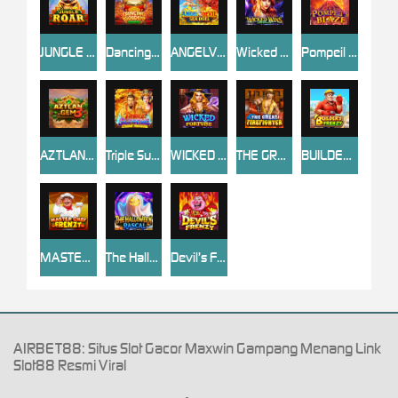
JUNGLE ROAR
Dancing Golden Drums
ANGELVSDEVIL SEA DUEL
Wicked Wins: Crystals
Pompeil Blaze
AZTLAN GEMS3
Triple Supreme Xtreme Treasure
WICKED FORTUNE
THE GREAT FIREFIGHTER
BUILDER'S FRENZY
MASTER CHEF FRENZY
The Halloween Rascal
Devil’s Frenzy
AIRBET88: Situs Slot Gacor Maxwin Gampang Menang Link
Slot88 Resmi Viral