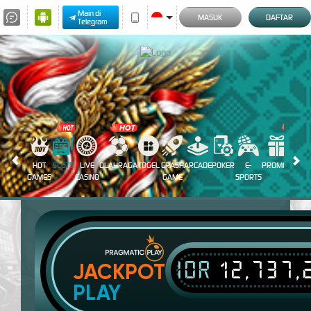
Main di
MASUK
DAFTAR
Telegram
HOT
SLOTS
LIVE
OLAHRAGA
TOGEL
CRASH
ARCADE
POKER
E-
PROMOSI
GAMES
CASINO
GAME
SPORTS
IDR
12,737,
JACKPOT
PLAY