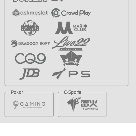
Poker
E-Sports