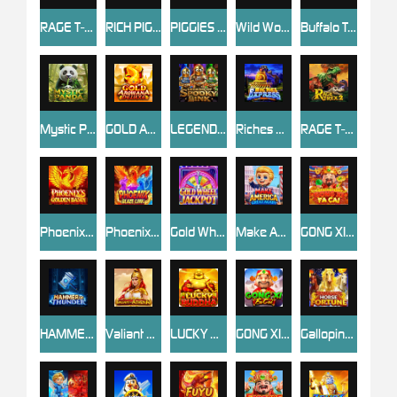
RAGE T-REX
RICH PIGGIES WORLD
PIGGIES WEALTHY ANGELIC
Wild Wolf Xtreme
Buffalo Triple Fury
Mystic Panda
GOLD AROWANA
LEGEND OF SPOOKY LINK
Riches Express
RAGE T-REX 2
Phoenix's Golden Basin
Phoenix Blaze Link
Gold Wheel Jackpot
Make America Great Again
GONG XI FA CAI
HAMMER OF THUNDER
Valiant of Athena
LUCKY BUDDHA
GONG XI FA CAI
Galloping Horse Fortune