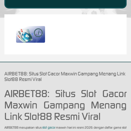
i
AIRBET88: Situs Slot Gacor Maxwin Gampang Menang Link
Slot88 Resmi Viral
AIRBET88: Situs Slot Gacor
Maxwin Gampang Menang
Link Slot88 Resmi Viral
AIRBET88 merupakan situs
slot gacor
maxwin hari ini resmi 2026 dengan daftar game slot