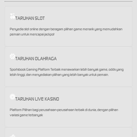
TARUHAN SLOT
Penyedia slot online dengan beragam pilihan game menarik yang memudahkan
pemain untuk mencapai jackpot
TARUHAN OLAHRAGA
Sportsbook Gaming Platform Terbaik menawarkan lebih banyak game, odds yang
lebih tinggi, dan menyediakan pilihan yang lebih banyak untuk pemain.
TARUHAN LIVE KASINO
Platform Pilihan bagi perusahaan-perusahaan terbaik di dunia, dengan pilihan
variasi game terbanyak