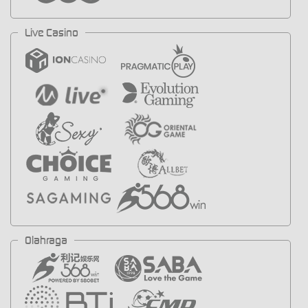
Live Casino
Olahraga