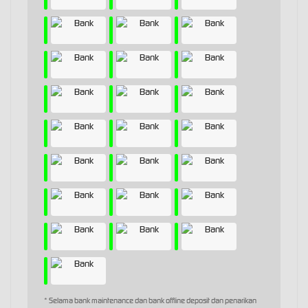
* Selama bank maintenance dan bank offline deposit dan penarikan