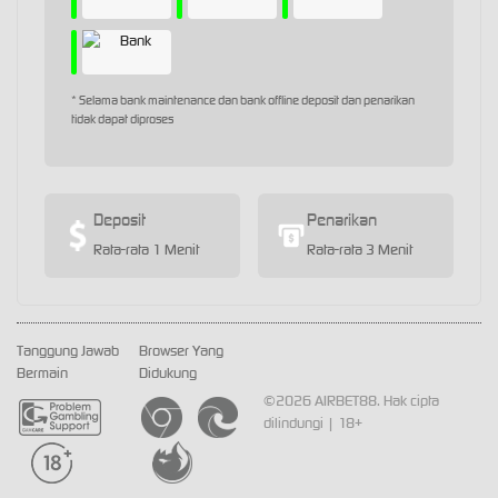
* Selama bank maintenance dan bank offline deposit dan penarikan
tidak dapat diproses
Deposit
Penarikan
Rata-rata 1 Menit
Rata-rata 3 Menit
Tanggung Jawab
Browser Yang
Bermain
Didukung
©2026 AIRBET88. Hak cipta
dilindungi | 18+