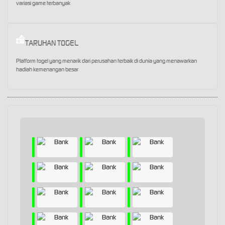
variasi game terbanyak
TARUHAN TOGEL
Platform togel yang menarik dari perusahan terbaik di dunia yang menawarkan
hadiah kemenangan besar