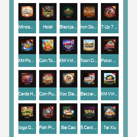
Minesweeper
Heist
Blackjack
Iron Dome
7 Up 7 Down
KM Power Ball
Coin Toss
KM Virtual Greyhound Racing
Toon Crash
Poker Roulette
Cards Hi Lo
Coin Pusher
Xoc Dia Lightning
Baccarat: Swipe
KM Virtual Horse Racing
Jogo De Bozo
Fish Prawn Crab 2
Bai Cao
5 Card Poker
Tai Xiu