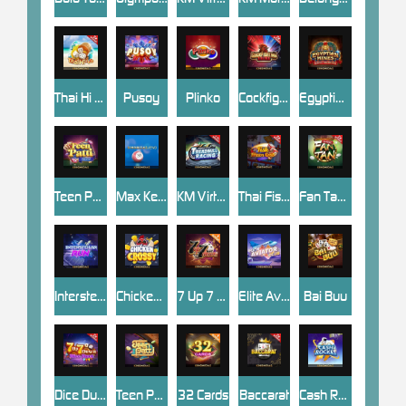
Thai Hi Lo 2
Pusoy
Plinko
Cockfighting Arena
Egyptian Mines
Teen Patti Blitz
Max Keno
KM Virtual Treadmill Racing
Thai Fish Prawn Crab
Fan Tan Classic
Interstellar Run
Chicken Crossy
7 Up 7 Down Rush
Elite Aviator Club
Bai Buu
Dice Duet
Teen Patti
32 Cards
Baccarat
Cash Rocket