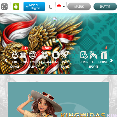
Main di
MASUK
DAFTAR
Telegram
HOT
SLOTS
LIVE
OLAHRAGA
TOGEL
CRASH
ARCADE
POKER
E-
PROMOSI
GAMES
CASINO
GAME
SPORTS