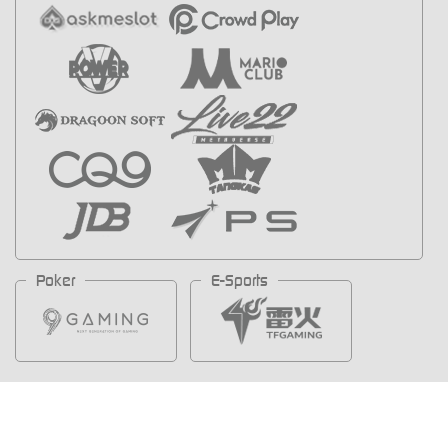
Poker
E-Sports