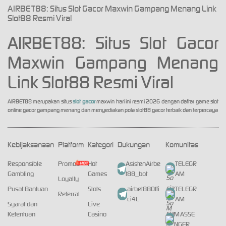
AIRBET88: Situs Slot Gacor Maxwin Gampang Menang Link
Slot88 Resmi Viral
AIRBET88: Situs Slot Gacor
Maxwin Gampang Menang
Link Slot88 Resmi Viral
AIRBET88 merupakan situs
slot gacor
maxwin hari ini resmi 2026 dengan daftar game slot
online gacor gampang menang dan menyediakan pola slot88 gacor terbaik dan terpercaya
Kebijaksanaan
Platform
Kategori
Dukungan
Komunitas
Responsible
Promosi
Hot
AsistenAirbe
TELEGR
Gambling
Games
t88_bot
AM
Loyalty
Pusat Bantuan
Slots
airbet88Offi
TELEGR
Referral
ci4L
AM
Syarat dan
Live
Ketentuan
Casino
MASSE
NGER