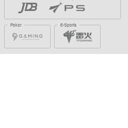
Poker
E-Sports