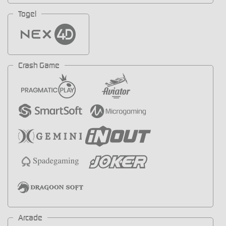
Togel
Crash Game
Arcade