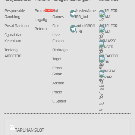
Responsible
Promosi
Hot
AsistenAirbe
TELEGR
Gambling
Games
t88_bot
AM
Loyalty
Pusat Bantuan
Slots
airbet88Offi
TELEGR
Referral
ci4L
AM
Syarat dan
Live
Ketentuan
Casino
MASSE
NGER
Tentang
Olahraga
AIRBET88
FACEBO
Togel
OK
Crash
INSTAG
Game
RAM
Arcade
Poker
E-Sports
TARUHAN SLOT