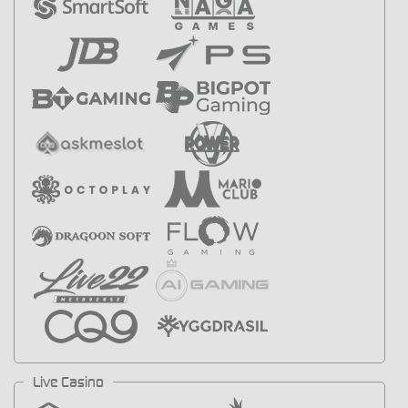
Live Casino