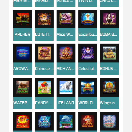
PIRATE LEGEND
MARIO AND FRIENDS
Venice Mask
TWIN DRAGON
ZHAO CAI TONG ZHI
ARCHER
CUTE TIGER
Alice Wonderland
Excalibur Legend
BOBA BOBA
AROWANAS LUCK
Chinese Fair
RICH AND WEALTHY
Celestial Goddess
BONUS BEAR
WATER MARGIN
CANDY CRUSH
ICELAND
WORLD CUP FRENZY
Wings of God