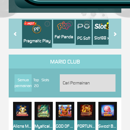
i
i
i
i
i
Jili
Fat Panda
Slot88 x PP
PG Soft
Pragmatic Play
MARIO CLUB
Semua
Top
Slots
permainan
20
Aliens Madness
Mystical Beasts
GOD OF WEALTH
FORTUNE DRAGON 88
Sweet Buffet