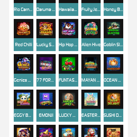
Rio Carnival
Daruma Block
Hawaiian Totem
Fruity Jester
Honey Bee Bee
Red Chilli
Lucky Snake
Hip Hop Penguin
Alien Hive
Goblin Slayer
Genies Blessing
77 FORTUNE
FUNTASTIC FRUIT
MAYAN TEMPLE
OCEAN ADVENTURE
EGGY BUNNIES
EMONJI
LUCKY PET
EASTER BUNNY
SUSHI DELIGHT