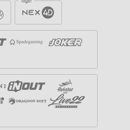
Togel