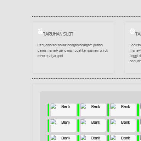
TARUHAN SLOT
TA
Penyedia slot online dengan beragam pilihan
Sportsb
game menarik yang memudahkan pemain untuk
menawar
mencapai jackpot
tinggi,
banyak 