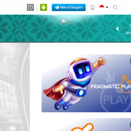
Main di Telegram
HO