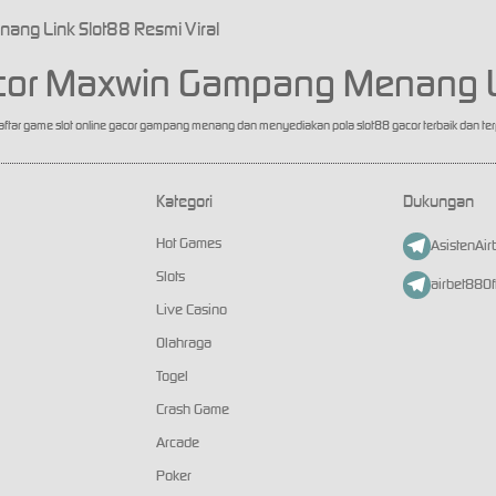
ang Link Slot88 Resmi Viral
acor Maxwin Gampang Menang Li
aftar game slot online gacor gampang menang dan menyediakan pola slot88 gacor terbaik dan te
Kategori
Dukungan
Hot Games
AsistenAir
Slots
airbet88Of
Live Casino
Olahraga
Togel
Crash Game
Arcade
Poker