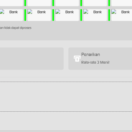
an tidak dapat diproses
Penarikan
Rata-rata 3 Menit