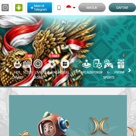
Main di
MASUK
DAFTAR
Telegram
HOT
SLOTS
LIVE
OLAHRAGA
TOGEL
CRASH
ARCADE
POKER
E-
PROMOSI
GAMES
CASINO
GAME
SPORTS