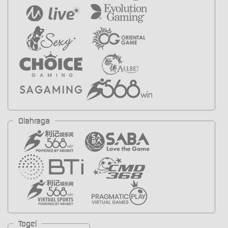
Olahraga
Togel