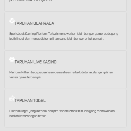
TARUHAN OLAHRAGA
Sportsbook Gaming Platform Terbaik menawarkan lebih banyak game, odds yang
lebih tinggi, dan menyediakan pilihan yang lebih banyak untuk pemain.
TARUHAN LIVE KASINO
Platform Pilihan bagi perusahaan-perusahaan terbaik di dunia, dengan pilihan
variasi game terbanyak
TARUHAN TOGEL
Platform togel yang menarik dari perusahan terbaik di dunia yang menawarkan
hadiah kemenangan besar