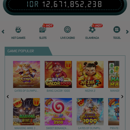
IDR
12,671,852,238
HOT GAMES
SLOTS
LIVE CASINO
OLAHRAGA
TOGEL
GAME POPULER
GATES OF OLYMPUS POP
BANG GACOR 1000
NEZHA 2
MAHJONG MAX
MAHJONG WINS 3 – BLACK SCATTER
SWEET BONANZA 2500
GATES OF OLYMPUS 1000
PIRATE QUEST 1