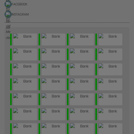
FACEBOOK
INSTAGRAM