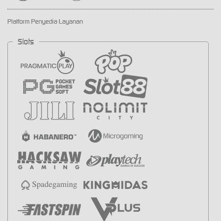
Platform Penyedia Layanan
Slots