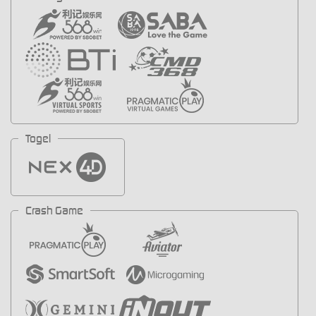
Togel
Crash Game