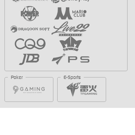
Poker
E-Sports