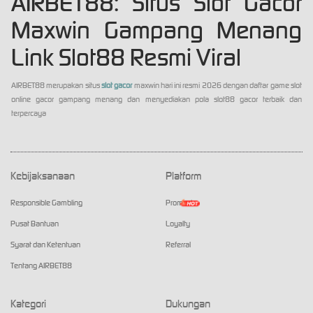
AIRBET88: Situs Slot Gacor
Maxwin Gampang Menang
Link Slot88 Resmi Viral
AIRBET88 merupakan situs
slot gacor
maxwin hari ini resmi 2026 dengan daftar game slot
online gacor gampang menang dan menyediakan pola slot88 gacor terbaik dan
terpercaya
Kebijaksanaan
Platform
Responsible Gambling
Promosi
Pusat Bantuan
Loyalty
Syarat dan Ketentuan
Referral
Tentang AIRBET88
Kategori
Dukungan