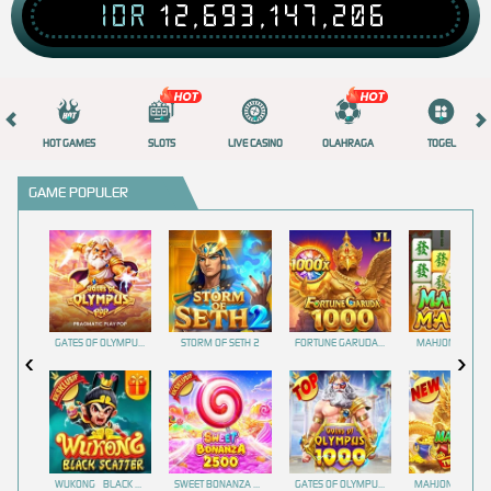
IDR
12,693,147,206
HOT GAMES
SLOTS
LIVE CASINO
OLAHRAGA
TOGEL
GAME POPULER
GATES OF OLYMPUS POP
STORM OF SETH 2
FORTUNE GARUDA 1000
MAHJONG MAX
WUKONG - BLACK SCATTER
SWEET BONANZA 2500
GATES OF OLYMPUS 1000