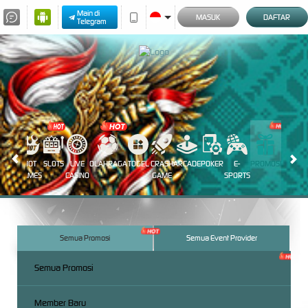
Main di
MASUK
DAFTAR
Telegram
HOT
SLOTS
LIVE
OLAHRAGA
TOGEL
CRASH
ARCADE
POKER
E-
PROMOSI
GAMES
CASINO
GAME
SPORTS
Semua Promosi
Semua Event Provider
Semua Promosi
Member Baru