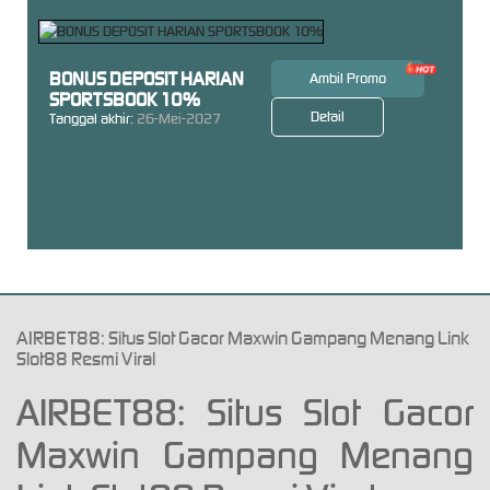
BONUS DEPOSIT HARIAN
Ambil Promo
SPORTSBOOK 10%
Detail
Tanggal akhir:
26-Mei-2027
AIRBET88: Situs Slot Gacor Maxwin Gampang Menang Link
Slot88 Resmi Viral
AIRBET88: Situs Slot Gacor
Maxwin Gampang Menang