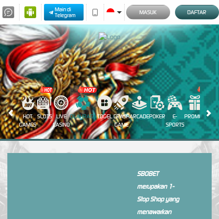
Main di
MASUK
DAFTAR
Telegram
HOT
SLOTS
LIVE
OLAHRAGA
TOGEL
CRASH
ARCADE
POKER
E-
PROMOSI
GAMES
CASINO
GAME
SPORTS
SBOBET
merupakan 1-
Stop Shop yang
menawarkan