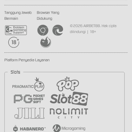
Tanggung Jawab
Browser Yang
Bermain
Didukung
©2026 AIRBET88. Hak cipta
dilindungi | 18+
Platform Penyedia Layanan
Slots