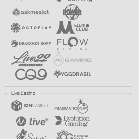
Live Casino