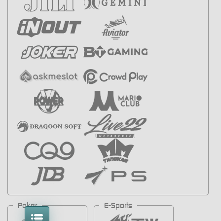
Poker
E-Sports