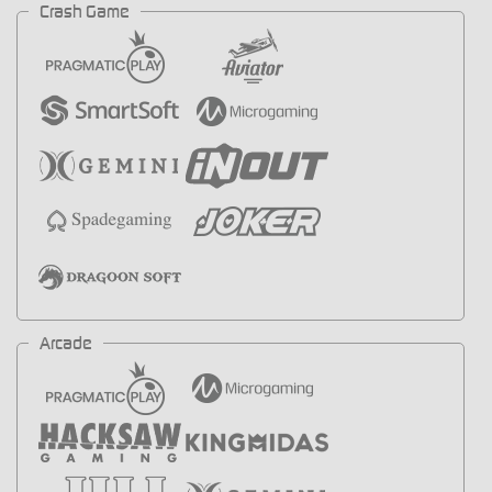
Crash Game
Arcade