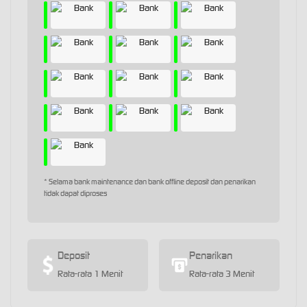
* Selama bank maintenance dan bank offline deposit dan penarikan
tidak dapat diproses
Deposit
Penarikan
Rata-rata 1 Menit
Rata-rata 3 Menit