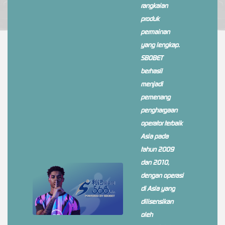
rangkaian
produk
permainan
yang lengkap.
SBOBET
berhasil
menjadi
pemenang
penghargaan
operator terbaik
Asia pada
tahun 2009
dan 2010,
dengan operasi
di Asia yang
dilisensikan
oleh