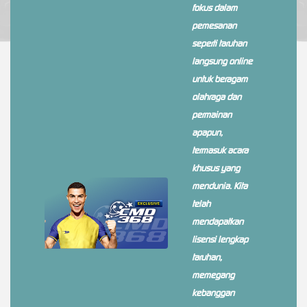
fokus dalam
pemesanan
seperti taruhan
langsung online
untuk beragam
olahraga dan
permainan
apapun,
termasuk acara
khusus yang
mendunia. Kita
telah
mendapatkan
lisensi lengkap
taruhan,
memegang
kebanggan