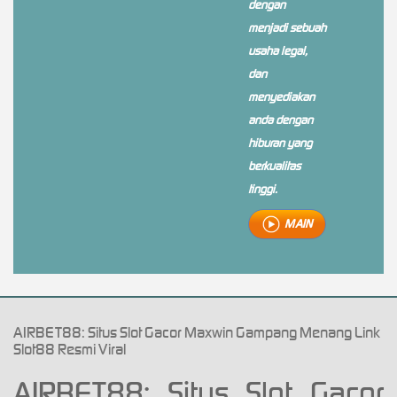
dengan
menjadi sebuah
usaha legal,
dan
menyediakan
anda dengan
hiburan yang
berkualitas
tinggi.
MAIN
AIRBET88: Situs Slot Gacor Maxwin Gampang Menang Link
Slot88 Resmi Viral
AIRBET88: Situs Slot Gacor