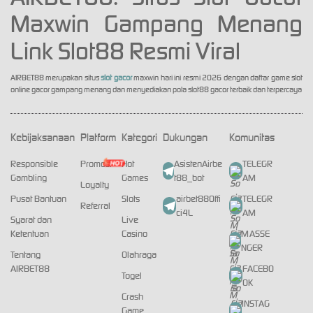
Maxwin Gampang Menang
Link Slot88 Resmi Viral
AIRBET88 merupakan situs
slot gacor
maxwin hari ini resmi 2026 dengan daftar game slot
online gacor gampang menang dan menyediakan pola slot88 gacor terbaik dan terpercaya
Kebijaksanaan
Platform
Kategori
Dukungan
Komunitas
Responsible
Promosi
Hot
AsistenAirbe
TELEGR
Gambling
Games
t88_bot
AM
Loyalty
Pusat Bantuan
Slots
airbet88Offi
TELEGR
Referral
ci4L
AM
Syarat dan
Live
Ketentuan
Casino
MASSE
NGER
Tentang
Olahraga
AIRBET88
FACEBO
Togel
OK
Crash
INSTAG
Game