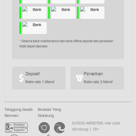
* Selama bank maintenance dan bank offline deposit dan penarikan
tidak dapat diproses
Deposit
Penarikan
Rata-rata 1 Menit
Rata-rata 3 Menit
Tanggung Jawab
Browser Yang
Bermain
Didukung
©2026 AIRBET88. Hak cipta
dilindungi | 18+