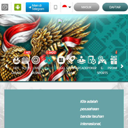
Main di
MASUK
DAFTAR
Telegram
HOT
SLOTS
LIVE
OLAHRAGA
TOGEL
CRASH
ARCADE
POKER
E-
PROMOSI
GAMES
CASINO
GAME
SPORTS
Kita adalah
perusahaan
bandar taruhan
internasional,