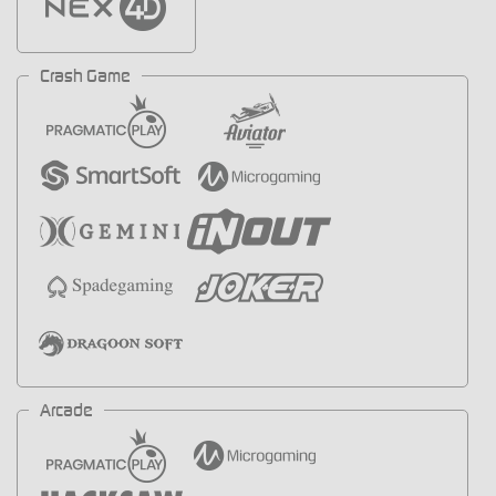
Crash Game
Arcade