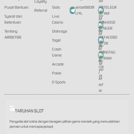
Loyalty
Pusat Bantuan
Slots
airbet88Offi
TELEGR
Referral
ci4L
AM
Syarat dan
Live
Ketentuan
Casino
MASSE
NGER
Tentang
Olahraga
AIRBET88
FACEBO
Togel
OK
Crash
INSTAG
Game
RAM
Arcade
Poker
E-Sports
TARUHAN SLOT
Penyedia slot online dengan beragam pilihan game menarik yang memudahkan
pemain untuk mencapai jackpot