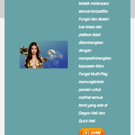
terbaik melampaui
semua kompetitor.
Fungsi dan desain
luar biasa dari
platform telah
dikembangkan
dengan
mempertimbangkan
kepuasan klien.
Fungsi Multi-Play
memungkinkan
pemain untuk
melihat semua
trend yang ada di
Dragon Hall dan
Quick Hall.
MAIN